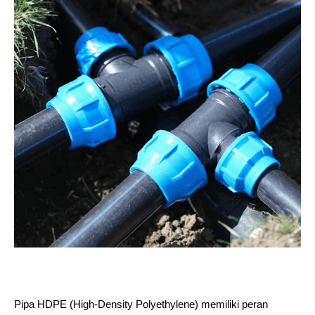
Pipa HDPE (High-Density Polyethylene) memiliki peran