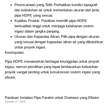
Perencanaan yang Teliti: Perhatikan kondisi topografi
dan kebutuhan air untuk menentukan ukuran dan jenis
pipa HDPE yang sesuai.
Kualitas Produk: Pastikan memilih pipa HDPE
berkualitas tinggi untuk menjaga ketahanan sistem
irigasi dalam jangka panjang.
Ukuran dan Kapasitas Aliran: Pilih pipa dengan ukuran
yang sesuai dengan kapasitas aliran air yang dibutuhkan
untuk proyek irigasi.
Kesimpulan:
Pipa HDPE menawarkan berbagai keunggulan untuk proyek
irigasi, namun pemilihan yang tepat berdasarkan kebutuhan
proyek sangat penting untuk kesuksesan sistem irigasi yang
efisien.
Panduan Instalasi Pipa Paralon untuk Drainase yang Efisien
January 27, 2024