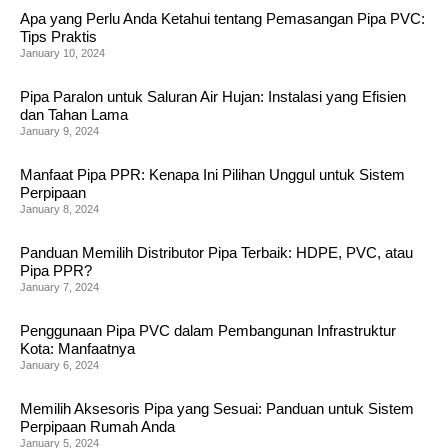
Apa yang Perlu Anda Ketahui tentang Pemasangan Pipa PVC:
Tips Praktis
January 10, 2024
Pipa Paralon untuk Saluran Air Hujan: Instalasi yang Efisien
dan Tahan Lama
January 9, 2024
Manfaat Pipa PPR: Kenapa Ini Pilihan Unggul untuk Sistem
Perpipaan
January 8, 2024
Panduan Memilih Distributor Pipa Terbaik: HDPE, PVC, atau
Pipa PPR?
January 7, 2024
Penggunaan Pipa PVC dalam Pembangunan Infrastruktur
Kota: Manfaatnya
January 6, 2024
Memilih Aksesoris Pipa yang Sesuai: Panduan untuk Sistem
Perpipaan Rumah Anda
January 5, 2024