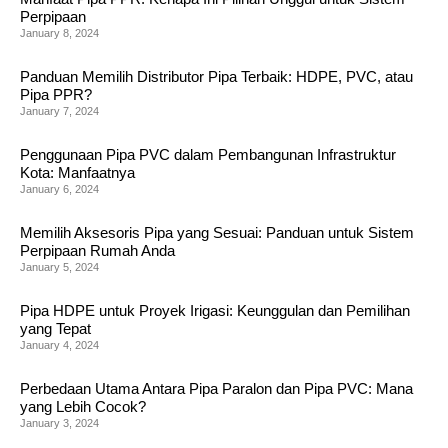
Perpipaan
January 8, 2024
Panduan Memilih Distributor Pipa Terbaik: HDPE, PVC, atau
Pipa PPR?
January 7, 2024
Penggunaan Pipa PVC dalam Pembangunan Infrastruktur
Kota: Manfaatnya
January 6, 2024
Memilih Aksesoris Pipa yang Sesuai: Panduan untuk Sistem
Perpipaan Rumah Anda
January 5, 2024
Pipa HDPE untuk Proyek Irigasi: Keunggulan dan Pemilihan
yang Tepat
January 4, 2024
Perbedaan Utama Antara Pipa Paralon dan Pipa PVC: Mana
yang Lebih Cocok?
January 3, 2024