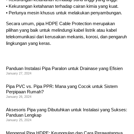
• Kekurangan ketahanan terhadap cairan kimia yang kuat.
• Perlunya mesin khusus untuk melakukan penyambungan.
Secara umum, pipa HDPE Cable Protection merupakan
pilihan yang baik untuk melindungi kabel listrik atau kabel
telekomunikasi dari kerusakan mekanis, korosi, dan pengaruh
lingkungan yang keras.
Panduan Instalasi Pipa Paralon untuk Drainase yang Efisien
January 27, 2024
Pipa PVC vs. Pipa PPR: Mana yang Cocok untuk Sistem
Perpipaan Rumah?
January 26, 2024
Aksesoris Pipa yang Dibutuhkan untuk Instalasi yang Sukses:
Panduan Lengkap
January 25, 2024
Mengenal Pipa HDPE: Keunggulan dan Cara Perawatannya