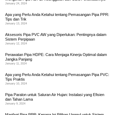
January 24, 2024
Apa yang Perlu Anda Ketahui tentang Pemasangan Pipa PPR:
Tips dan Trik
January 13, 2024
Aksesoris Pipa PVC AW yang Diperlukan: Pentingnya dalam
Sistem Perpipaan
January 12, 2024
Perawatan Pipa HDPE: Cara Menjaga Kinerja Optimal dalam
Jangka Panjang
January 11, 2024
Apa yang Perlu Anda Ketahui tentang Pemasangan Pipa PVC:
Tips Praktis
January 10, 2024
Pipa Paralon untuk Saluran Air Hujan: Instalasi yang Efisien
dan Tahan Lama
January 9, 2024
Manfaat Pipa PPR: Kenapa Ini Pilihan Unggul untuk Sistem