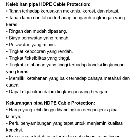
Kelebihan pipa HDPE Cable Protection:
• Tahan terhadap kerusakan mekanis, korosi, dan abrasi.
• Tahan lama dan tahan terhadap pengaruh lingkungan yang
keras.
• Ringan dan mudah dipasang.
• Biaya perawatan yang rendah.
• Perawatan yang minim.
• Tingkat kebocoran yang rendah.
• Tingkat fleksibilitas yang tinggi.
• Tingkat ketahanan yang tinggi terhadap kondisi lingkungan
yang keras.
• Memiliki ketahanan yang baik terhadap cahaya matahari dan
cuaca.
• Dapat digunakan dalam lingkungan yang beragam.
Kekurangan pipa HDPE Cable Protection:
• Harga yang lebih tinggi dibandingkan dengan jenis pipa
lainnya.
• Perlu penyambungan yang tepat untuk menjamin kualitas
koneksi.
• Kekurangan ketahanan terhadap suhu tinggi yang tinggi.