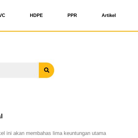
VC
HDPE
PPR
Artikel
l
ikel ini akan membahas lima keuntungan utama