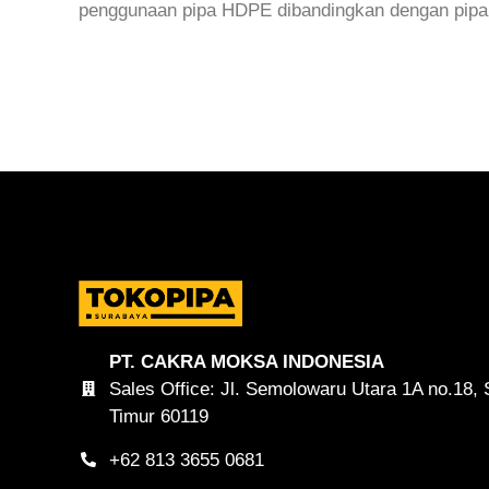
penggunaan pipa HDPE dibandingkan dengan pipa k
Read More »
PT. CAKRA MOKSA INDONESIA
Sales Office: Jl. Semolowaru Utara 1A no.18,
Timur 60119
+62 813 3655 0681