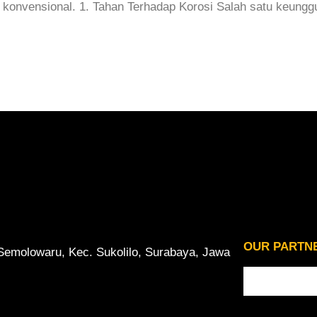
onvensional. 1. Tahan Terhadap Korosi Salah satu keunggu
OUR PARTN
 Semolowaru, Kec. Sukolilo, Surabaya, Jawa