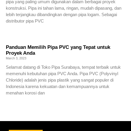
pipa yang paling umum digunakan dalam berbagai proyek
konstruksi. Pipa ini tahan lama, ringan, mudah dipasang, dan
lebih terjangkau dibandingkan dengan pipa logam. Sebagai
distributor pipa PVC
Read More »
Panduan Memilih Pipa PVC yang Tepat untuk
Proyek Anda
March 3, 2023
Selamat datang di Toko Pipa Surabaya, tempat terbaik untuk
memenuhi kebutuhan pipa PVC Anda. Pipa PVC (Polyvinyl
Chloride) adalah jenis pipa plastik yang sangat populer di
Indonesia karena kekuatan dan kemampuannya untuk
menahan korosi dan
Read More »