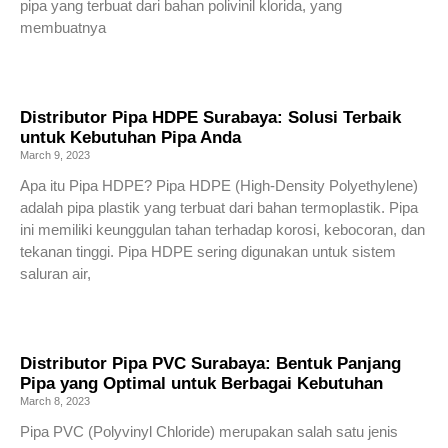
pipa yang terbuat dari bahan polivinil klorida, yang
membuatnya
Read More »
Distributor Pipa HDPE Surabaya: Solusi Terbaik
untuk Kebutuhan Pipa Anda
March 9, 2023
Apa itu Pipa HDPE? Pipa HDPE (High-Density Polyethylene)
adalah pipa plastik yang terbuat dari bahan termoplastik. Pipa
ini memiliki keunggulan tahan terhadap korosi, kebocoran, dan
tekanan tinggi. Pipa HDPE sering digunakan untuk sistem
saluran air,
Read More »
Distributor Pipa PVC Surabaya: Bentuk Panjang
Pipa yang Optimal untuk Berbagai Kebutuhan
March 8, 2023
Pipa PVC (Polyvinyl Chloride) merupakan salah satu jenis