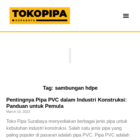
Tag: sambungan hdpe
Pentingnya Pipa PVC dalam Industri Konstruksi:
Panduan untuk Pemula
March 10, 2023
Toko Pipa Surabaya menyediakan berbagai jenis pipa untuk
kebutuhan industri konstruksi. Salah satu jenis pipa yang
paling populer di pasaran adalah pipa PVC. Pipa PVC adalah