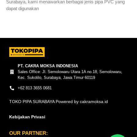
Surabaya, kami menawarkan berbagai jenis pipa PVC yang
dapat digunakan
Read More »
PT. CAKRA MOKSA INDONESIA
Sales Office: Jl. Semolowaru Utara 1A no.18, Semolowaru,
Kec. Sukolilo, Surabaya, Jawa Timur 60119
+62 813 3655 0681
TOKO PIPA SURABAYA Powered by cakramoksa.id
Kebijakan Privasi
OUR PARTNER: