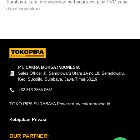
Surabaya, kami menawarkan berbagai jenis pipa PVC yang
dapat digunakan
Read More »
PT. CAKRA MOKSA INDONESIA
Sales Office: Jl. Semolowaru Utara 1A no.18, Semolowaru,
Kec. Sukolilo, Surabaya, Jawa Timur 60119
+62 813 3655 0681
TOKO PIPA SURABAYA Powered by cakramoksa.id
Kebijakan Privasi
OUR PARTNER: