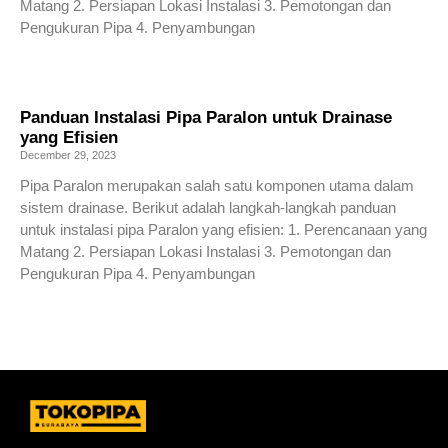
Matang 2. Persiapan Lokasi Instalasi 3. Pemotongan dan
Pengukuran Pipa 4. Penyambungan
Read More »
Panduan Instalasi Pipa Paralon untuk Drainase
yang Efisien
December 29, 2023
Pipa Paralon merupakan salah satu komponen utama dalam
sistem drainase. Berikut adalah langkah-langkah panduan
untuk instalasi pipa Paralon yang efisien: 1. Perencanaan yang
Matang 2. Persiapan Lokasi Instalasi 3. Pemotongan dan
Pengukuran Pipa 4. Penyambungan
Read More »