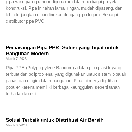
pipa yang paling umum digunakan dalam berbagai proyek
konstruksi. Pipa ini tahan lama, ringan, mudah dipasang, dan
lebih terjangkau dibandingkan dengan pipa logam. Sebagai
distributor pipa PVC
Read More »
Pemasangan Pipa PPR: Solusi yang Tepat untuk
Bangunan Modern
March 7, 2023
Pipa PPR (Polypropylene Random) adalah pipa plastik yang
terbuat dari polipropilena, yang digunakan untuk sistem pipa air
panas dan dingin dalam bangunan. Pipa ini menjadi pilihan
populer karena memiliki berbagai keunggulan, seperti tahan
terhadap korosi
Read More »
Solusi Terbaik untuk Distribusi Air Bersih
March 6, 2023