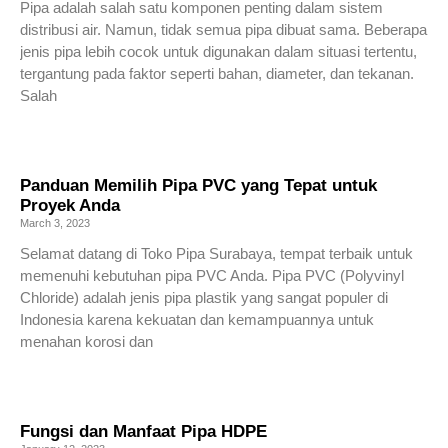
Pipa adalah salah satu komponen penting dalam sistem
distribusi air. Namun, tidak semua pipa dibuat sama. Beberapa
jenis pipa lebih cocok untuk digunakan dalam situasi tertentu,
tergantung pada faktor seperti bahan, diameter, dan tekanan.
Salah
Read More »
Panduan Memilih Pipa PVC yang Tepat untuk
Proyek Anda
March 3, 2023
Selamat datang di Toko Pipa Surabaya, tempat terbaik untuk
memenuhi kebutuhan pipa PVC Anda. Pipa PVC (Polyvinyl
Chloride) adalah jenis pipa plastik yang sangat populer di
Indonesia karena kekuatan dan kemampuannya untuk
menahan korosi dan
Read More »
Fungsi dan Manfaat Pipa HDPE