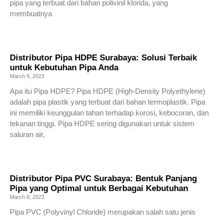
pipa yang terbuat dari bahan polivinil klorida, yang
membuatnya
Read More »
Distributor Pipa HDPE Surabaya: Solusi Terbaik
untuk Kebutuhan Pipa Anda
March 9, 2023
Apa itu Pipa HDPE? Pipa HDPE (High-Density Polyethylene)
adalah pipa plastik yang terbuat dari bahan termoplastik. Pipa
ini memiliki keunggulan tahan terhadap korosi, kebocoran, dan
tekanan tinggi. Pipa HDPE sering digunakan untuk sistem
saluran air,
Read More »
Distributor Pipa PVC Surabaya: Bentuk Panjang
Pipa yang Optimal untuk Berbagai Kebutuhan
March 8, 2023
Pipa PVC (Polyvinyl Chloride) merupakan salah satu jenis