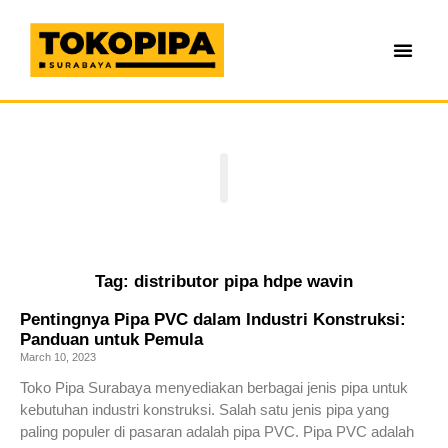
Tag: distributor pipa hdpe wavin
Pentingnya Pipa PVC dalam Industri Konstruksi:
Panduan untuk Pemula
March 10, 2023
Toko Pipa Surabaya menyediakan berbagai jenis pipa untuk
kebutuhan industri konstruksi. Salah satu jenis pipa yang
paling populer di pasaran adalah pipa PVC. Pipa PVC adalah