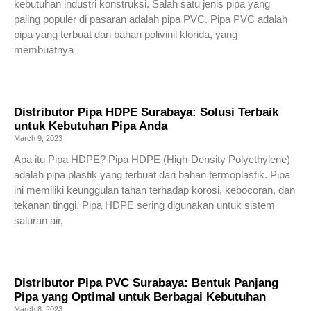
kebutuhan industri konstruksi. Salah satu jenis pipa yang
paling populer di pasaran adalah pipa PVC. Pipa PVC adalah
pipa yang terbuat dari bahan polivinil klorida, yang
membuatnya
Read More »
Distributor Pipa HDPE Surabaya: Solusi Terbaik
untuk Kebutuhan Pipa Anda
March 9, 2023
Apa itu Pipa HDPE? Pipa HDPE (High-Density Polyethylene)
adalah pipa plastik yang terbuat dari bahan termoplastik. Pipa
ini memiliki keunggulan tahan terhadap korosi, kebocoran, dan
tekanan tinggi. Pipa HDPE sering digunakan untuk sistem
saluran air,
Read More »
Distributor Pipa PVC Surabaya: Bentuk Panjang
Pipa yang Optimal untuk Berbagai Kebutuhan
March 8, 2023