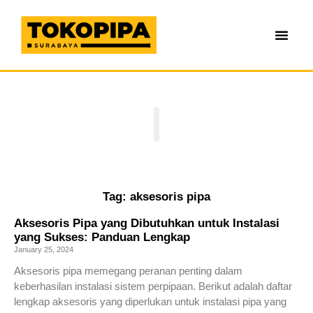
Tag: aksesoris pipa
Aksesoris Pipa yang Dibutuhkan untuk Instalasi
yang Sukses: Panduan Lengkap
January 25, 2024
Aksesoris pipa memegang peranan penting dalam
keberhasilan instalasi sistem perpipaan. Berikut adalah daftar
lengkap aksesoris yang diperlukan untuk instalasi pipa yang