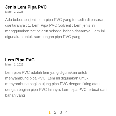
Jenis Lem Pipa PVC
March 2, 2023
Ada beberapa jenis lem pipa PVC yang tersedia di pasaran,
diantaranya : 1. Lem Pipa PVC Solvent : Lem jenis ini
menggunakan zat pelarut sebagai bahan dasarnya. Lem ini
digunakan untuk sambungan pipa PVC yang
Read More »
Lem Pipa PVC
March 1, 2023
Lem pipa PVC adalah lem yang digunakan untuk
menyambung pipa PVC. Lem ini digunakan untuk
menyambung bagian ujung pipa PVC dengan fitting atau
dengan bagian pipa PVC lainnya. Lem pipa PVC terbuat dari
bahan yang
Read More »
1
2
3
4