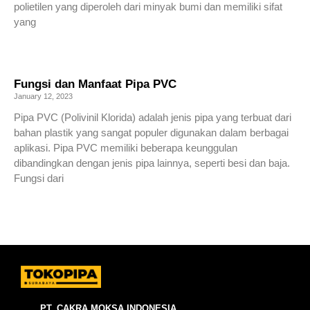
polietilen yang diperoleh dari minyak bumi dan memiliki sifat
yang
Read More »
Fungsi dan Manfaat Pipa PVC
January 12, 2023
Pipa PVC (Polivinil Klorida) adalah jenis pipa yang terbuat dari
bahan plastik yang sangat populer digunakan dalam berbagai
aplikasi. Pipa PVC memiliki beberapa keunggulan
dibandingkan dengan jenis pipa lainnya, seperti besi dan baja.
Fungsi dari
Read More »
PT. CAKRA MOKSA INDONESIA